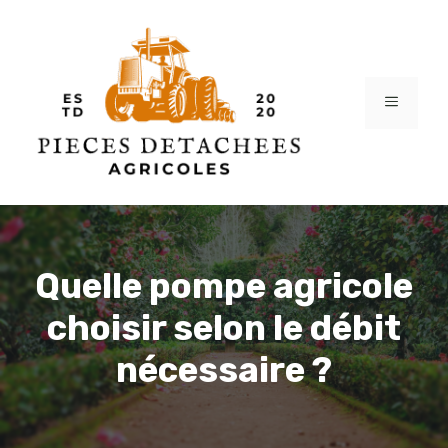
Aller
au
contenu
MENU
Quelle pompe agricole
choisir selon le débit
nécessaire ?