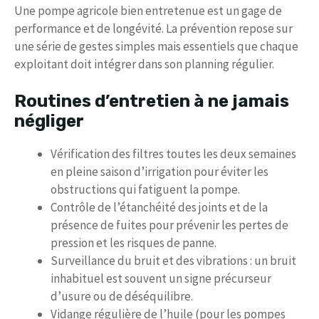
Une pompe agricole bien entretenue est un gage de
performance et de longévité. La prévention repose sur
une série de gestes simples mais essentiels que chaque
exploitant doit intégrer dans son planning régulier.
Routines d’entretien à ne jamais
négliger
Vérification des filtres toutes les deux semaines
en pleine saison d’irrigation pour éviter les
obstructions qui fatiguent la pompe.
Contrôle de l’étanchéité des joints et de la
présence de fuites pour prévenir les pertes de
pression et les risques de panne.
Surveillance du bruit et des vibrations : un bruit
inhabituel est souvent un signe précurseur
d’usure ou de déséquilibre.
Vidange régulière de l’huile (pour les pompes