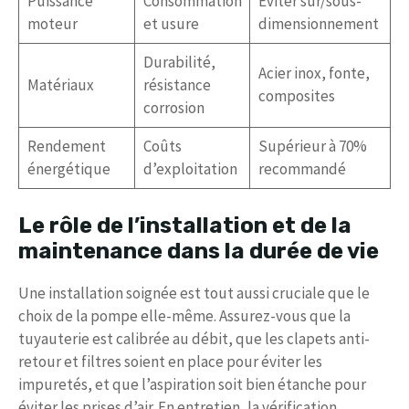
Puissance
Consommation
Éviter sur/sous-
moteur
et usure
dimensionnement
Durabilité,
Acier inox, fonte,
Matériaux
résistance
composites
corrosion
Rendement
Coûts
Supérieur à 70%
énergétique
d’exploitation
recommandé
Le rôle de l’installation et de la
maintenance dans la durée de vie
Une installation soignée est tout aussi cruciale que le
choix de la pompe elle-même. Assurez-vous que la
tuyauterie est calibrée au débit, que les clapets anti-
retour et filtres soient en place pour éviter les
impuretés, et que l’aspiration soit bien étanche pour
éviter les prises d’air. En entretien, la vérification