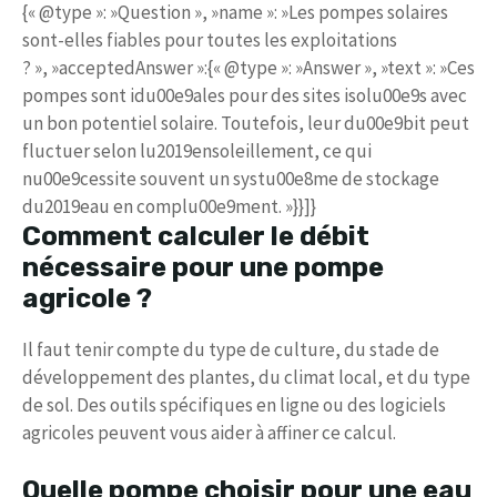
{« @type »: »Question », »name »: »Les pompes solaires
sont-elles fiables pour toutes les exploitations
? », »acceptedAnswer »:{« @type »: »Answer », »text »: »Ces
pompes sont idu00e9ales pour des sites isolu00e9s avec
un bon potentiel solaire. Toutefois, leur du00e9bit peut
fluctuer selon lu2019ensoleillement, ce qui
nu00e9cessite souvent un systu00e8me de stockage
du2019eau en complu00e9ment. »}}]}
Comment calculer le débit
nécessaire pour une pompe
agricole ?
Il faut tenir compte du type de culture, du stade de
développement des plantes, du climat local, et du type
de sol. Des outils spécifiques en ligne ou des logiciels
agricoles peuvent vous aider à affiner ce calcul.
Quelle pompe choisir pour une eau