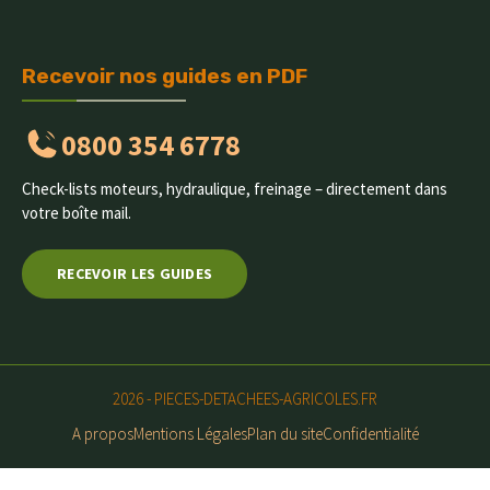
Recevoir nos guides en PDF
0800 354 6778
Check-lists moteurs, hydraulique, freinage – directement dans
votre boîte mail.
RECEVOIR LES GUIDES
2026 - PIECES-DETACHEES-AGRICOLES.FR
A propos
Mentions Légales
Plan du site
Confidentialité