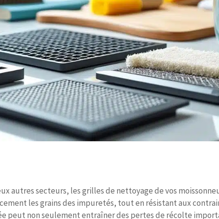
x autres secteurs, les grilles de nettoyage de vos moissonneu
ficacement les grains des impuretés, tout en résistant aux cont
ée peut non seulement entraîner des pertes de récolte importa