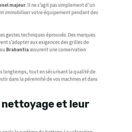
onnel majeur
. Il ne s’agit pas simplement d’un
uvent immobiliser votre équipement pendant des
et des gestes techniques éprouvés. Des marques
nt s’adapter aux exigences des grilles de
ou
Brabantia
assurent une conservation
us longtemps, tout en sécurisant la qualité de
stir dans la pérennité de vos machines et dans
nettoyage et leur
 après le système de battage. Leur fonction