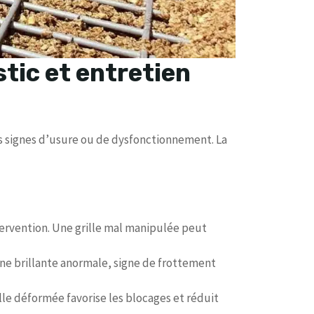
tic et entretien
rs signes d’usure ou de dysfonctionnement. La
tervention. Une grille mal manipulée peut
ne brillante anormale, signe de frottement
rille déformée favorise les blocages et réduit