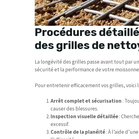
Procédures détaillé
des grilles de nett
La longévité des grilles passe avant tout par 
sécurité et la performance de votre moisson
Pour entretenir efficacement vos grilles, voici 
Arrêt complet et sécurisation
: Toujo
causer des blessures.
Inspection visuelle détaillée
: Cherche
excessif.
Contrôle de la planéité
: À l’aide d’un