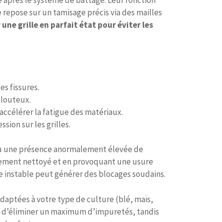
e repose sur un tamisage précis via des mailles
ne grille en parfait état pour éviter les
s fissures.
llouteux.
ccélérer la fatigue des matériaux.
ion sur les grilles.
l ou une présence anormalement élevée de
ndement nettoyé et en provoquant une usure
e instable peut générer des blocages soudains.
 adaptées à votre type de culture (blé, maïs,
fin d’éliminer un maximum d’impuretés, tandis