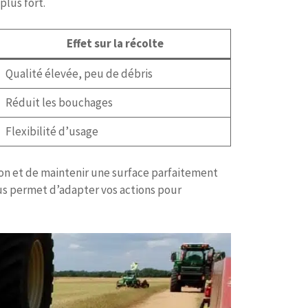
plus fort.
Effet sur la récolte
Qualité élevée, peu de débris
Réduit les bouchages
Flexibilité d’usage
ion et de maintenir une surface parfaitement
us permet d’adapter vos actions pour