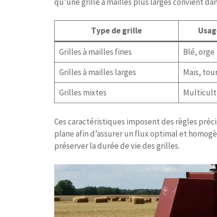
qu’une grille à mailles plus larges convient dans
Type de grille
Usage
Grilles à mailles fines
Blé, orge
Grilles à mailles larges
Maïs, tou
Grilles mixtes
Multicult
Ces caractéristiques imposent des règles préci
plane afin d’assurer un flux optimal et homo
préserver la durée de vie des grilles.