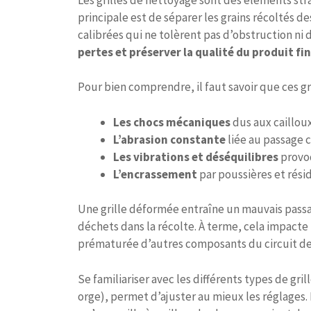
principale est de séparer les grains récoltés d
calibrées qui ne tolèrent pas d’obstruction ni
pertes et préserver la qualité du produit fin
Pour bien comprendre, il faut savoir que ces gr
Les chocs mécaniques
dus aux caillou
L’abrasion constante
liée au passage c
Les vibrations et déséquilibres
provoq
L’encrassement
par poussières et résid
Une grille déformée entraîne un mauvais passag
déchets dans la récolte. À terme, cela impac
prématurée d’autres composants du circuit de 
Se familiariser avec les différents types de gri
orge), permet d’ajuster au mieux les réglages.