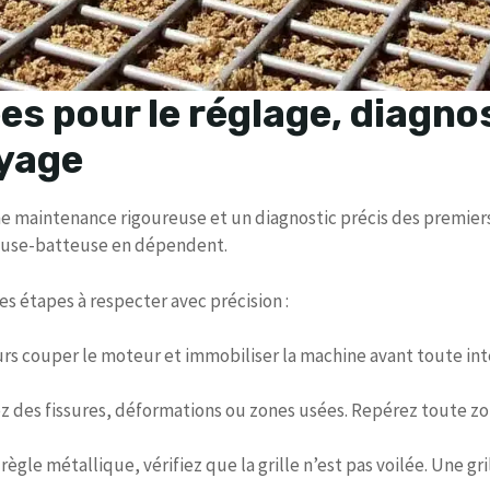
es pour le réglage, diagnos
oyage
une maintenance rigoureuse et un diagnostic précis des premie
neuse-batteuse en dépendent.
les étapes à respecter avec précision :
urs couper le moteur et immobiliser la machine avant toute in
z des fissures, déformations ou zones usées. Repérez toute zo
e règle métallique, vérifiez que la grille n’est pas voilée. Une g