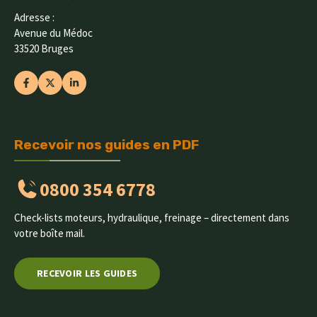
Adresse :
Avenue du Médoc
33520 Bruges
Recevoir nos guides en PDF
0800 354 6778
Check-lists moteurs, hydraulique, freinage – directement dans
votre boîte mail.
RECEVOIR LES GUIDES