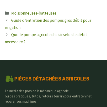
Catégories
Moissonneuses-batteuses
Guide d’entretien des pompes gros débit pour
irrigation
Quelle pompe agricole choisir selon le débit
nécessaire ?
PIÈCES DÉTACHÉES AGRICOLES
Le média des pros de la mécanique agricole.
Guides pratiques, tutos, retours terrain pour entretenir et
réparer vos machines.