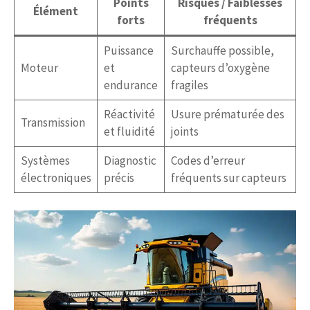
Points
Risques / Faiblesses
Élément
forts
fréquents
Puissance
Surchauffe possible,
Moteur
et
capteurs d’oxygène
endurance
fragiles
Réactivité
Usure prématurée des
Transmission
et fluidité
joints
Systèmes
Diagnostic
Codes d’erreur
électroniques
précis
fréquents sur capteurs