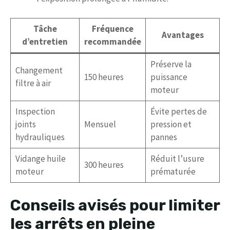
Tâche
Fréquence
Avantages
d’entretien
recommandée
Préserve la
Changement
150 heures
puissance
filtre à air
moteur
Inspection
Évite pertes de
joints
Mensuel
pression et
hydrauliques
pannes
Vidange huile
Réduit l’usure
300 heures
moteur
prématurée
Conseils avisés pour limiter
les arrêts en pleine