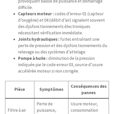
provoquant baisse de puissance et démarrage
difficile.
Capteurs moteur :
codes d’erreur 01 (capteur
d’oxygène) et 04 (débit d’air) signalent souvent
des dysfonctionnements électroniques
nécessitant vérification immédiate.
Joints hydrauliques :
fuites entraînant une
perte de pression et des dysfonctionnements du
relevage ou des systèmes d’attelage.
Pompe à huile :
diminution de la pression
indiquée par le code erreur 03, source d’usure
accélérée moteur si non corrigée.
Conséquences des
Pièce
Symptômes
pannes
Perte de
Usure moteur,
Filtre à air
puissance,
consommation