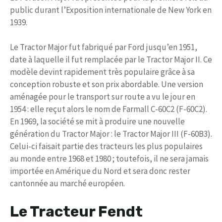
public durant l’Exposition internationale de New York en
1939.
Le Tractor Major fut fabriqué par Ford jusqu’en 1951,
date à laquelle il fut remplacée par le Tractor Major II. Ce
modèle devint rapidement très populaire grâce à sa
conception robuste et son prix abordable. Une version
aménagée pour le transport sur route a vu le jour en
1954 : elle reçut alors le nom de Farmall C-60C2 (F-60C2).
En 1969, la société se mit à produire une nouvelle
génération du Tractor Major : le Tractor Major III (F-60B3).
Celui-ci faisait partie des tracteurs les plus populaires
au monde entre 1968 et 1980 ; toutefois, il ne sera jamais
importée en Amérique du Nord et sera donc rester
cantonnée au marché européen.
Le Tracteur Fendt