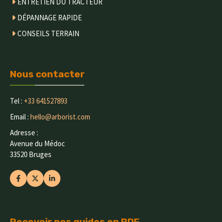
ENTRETIEN DU TRACTEUR
DÉPANNAGE RAPIDE
CONSEILS TERRAIN
Nous contacter
Tel :
+33 641527893
Email :
hello@arborist.com
Adresse :
Avenue du Médoc
33520 Bruges
Recevoir nos guides en PDF