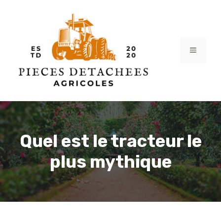
Aller
au
contenu
MENU
Quel est le tracteur le
plus mythique