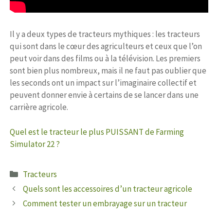
Il y a deux types de tracteurs mythiques : les tracteurs
qui sont dans le cœur des agriculteurs et ceux que l’on
peut voir dans des films ou à la télévision. Les premiers
sont bien plus nombreux, mais il ne faut pas oublier que
les seconds ont un impact sur l’imaginaire collectif et
peuvent donner envie à certains de se lancer dans une
carrière agricole.
Quel est le tracteur le plus PUISSANT de Farming
Simulator 22 ?
Catégories
Tracteurs
Quels sont les accessoires d’un tracteur agricole
Comment tester un embrayage sur un tracteur