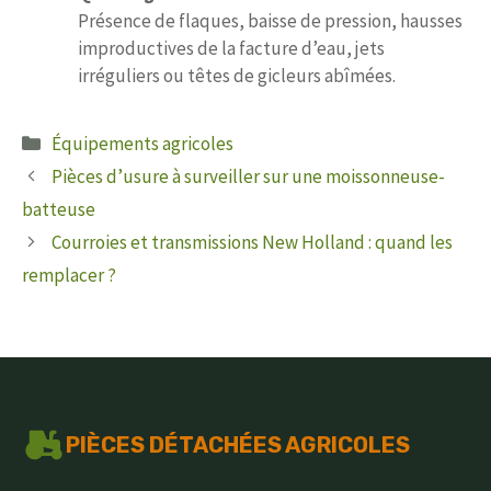
Présence de flaques, baisse de pression, hausses
improductives de la facture d’eau, jets
irréguliers ou têtes de gicleurs abîmées.
Catégories
Équipements agricoles
Pièces d’usure à surveiller sur une moissonneuse-
batteuse
Courroies et transmissions New Holland : quand les
remplacer ?
PIÈCES DÉTACHÉES AGRICOLES