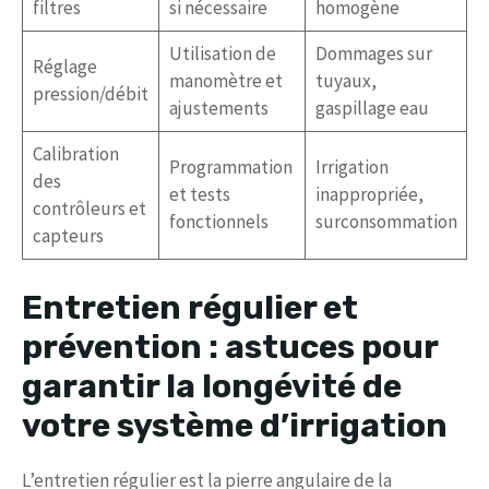
filtres
si nécessaire
homogène
Utilisation de
Dommages sur
Réglage
manomètre et
tuyaux,
pression/débit
ajustements
gaspillage eau
Calibration
Programmation
Irrigation
des
et tests
inappropriée,
contrôleurs et
fonctionnels
surconsommation
capteurs
Entretien régulier et
prévention : astuces pour
garantir la longévité de
votre système d’irrigation
L’entretien régulier est la pierre angulaire de la