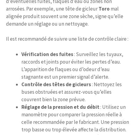
d’éventuelles fuites, flaques d’eau ou zones non
arrosées. Par exemple, une tête de gicleur
Toro
mal
alignée produit souvent une zone sèche, signe qu’elle
demande un réglage ou un nettoyage.
Il est recommandé de suivre une liste de contrôle claire :
Vérification des fuites
: Surveillez les tuyaux,
raccords et joints pour éviter les pertes d’eau.
L’apparition de flaques ou d’odeur d’eau
stagnante est un premier signal d’alerte.
Contrôle des têtes de gicleurs
: Nettoyez les
buses obstruées et assurez-vous qu’elles
couvrent bien la zone prévue.
Réglage de la pression et du débit
: Utilisez un
manomètre pour comparer la pression réelle à
celle recommandée par le fabricant. Une pression
trop basse ou trop élevée affecte la distribution.