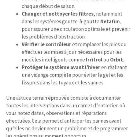
chaque début de saison.
Changer et nettoyer les filtres
, notamment
dans les systèmes goutte-à-goutte
Netafim
,
pour assurer une circulation optimale et prévenir
les problèmes d’obstruction.
Vérifier le contrôleur
et remplacer les piles ou
effectuer les mises à jour nécessaires pour les
modèles intelligents comme
Irritrol
ou
Orbit
.
Protéger le système avant l’hiver
en réalisant
une vidange complète pour éviter le gel et les
fissures dans les tuyaux et les vannes.
Une astuce terrain éprouvée consiste à documenter
toutes les interventions dans un carnet d’entretien où
vous notez dates, observations et réparations
effectuées. Cela permet d’anticiper les pannes avant
qu’elles ne deviennent un problème et de programmer
les opérations au moment opportun.