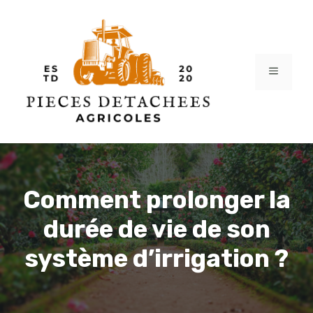
Aller
au
contenu
MENU
Comment prolonger la
durée de vie de son
système d’irrigation ?