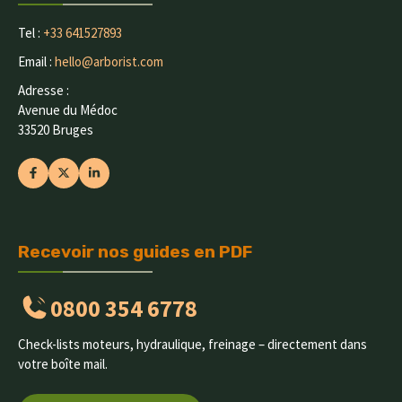
Tel :
+33 641527893
Email :
hello@arborist.com
Adresse :
Avenue du Médoc
33520 Bruges
Recevoir nos guides en PDF
0800 354 6778
Check-lists moteurs, hydraulique, freinage – directement dans
votre boîte mail.