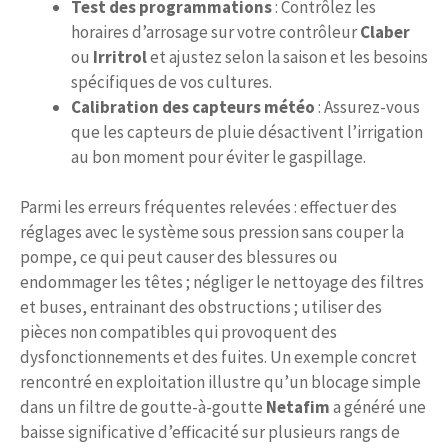
Test des programmations
: Contrôlez les
horaires d’arrosage sur votre contrôleur
Claber
ou
Irritrol
et ajustez selon la saison et les besoins
spécifiques de vos cultures.
Calibration des capteurs météo
: Assurez-vous
que les capteurs de pluie désactivent l’irrigation
au bon moment pour éviter le gaspillage.
Parmi les erreurs fréquentes relevées : effectuer des
réglages avec le système sous pression sans couper la
pompe, ce qui peut causer des blessures ou
endommager les têtes ; négliger le nettoyage des filtres
et buses, entrainant des obstructions ; utiliser des
pièces non compatibles qui provoquent des
dysfonctionnements et des fuites. Un exemple concret
rencontré en exploitation illustre qu’un blocage simple
dans un filtre de goutte-à-goutte
Netafim
a généré une
baisse significative d’efficacité sur plusieurs rangs de