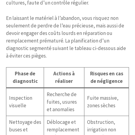
cultures, faute d’un contrôle régulier.
En laissant le matériel à l’abandon, vous risquez non
seulement de perdre de l’eau précieuse, mais aussi de
devoir engager des coûts lourds en réparation ou
remplacement prématuré. La planification d’un
diagnostic segmenté suivant le tableau ci-dessous aide
à éviter ces pièges.
Phase de
Actions à
Risques en cas
diagnostic
réaliser
de négligence
Recherche de
Inspection
Fuite massive,
fuites, usures
visuelle
zones sèches
et anomalies
Nettoyage des
Déblocage et
Obstruction,
buses et
remplacement
irrigation non