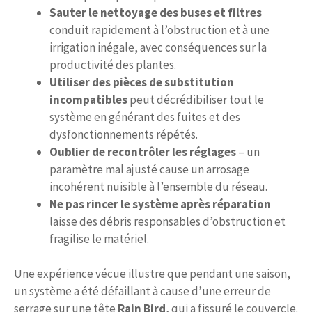
Sauter le nettoyage des buses et filtres
conduit rapidement à l’obstruction et à une
irrigation inégale, avec conséquences sur la
productivité des plantes.
Utiliser des pièces de substitution
incompatibles
peut décrédibiliser tout le
système en générant des fuites et des
dysfonctionnements répétés.
Oublier de recontrôler les réglages
– un
paramètre mal ajusté cause un arrosage
incohérent nuisible à l’ensemble du réseau.
Ne pas rincer le système après réparation
laisse des débris responsables d’obstruction et
fragilise le matériel.
Une expérience vécue illustre que pendant une saison,
un système a été défaillant à cause d’une erreur de
serrage sur une tête
Rain Bird
, qui a fissuré le couvercle.