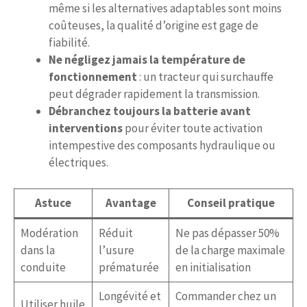
même si les alternatives adaptables sont moins
coûteuses, la qualité d’origine est gage de
fiabilité.
Ne négligez jamais la température de
fonctionnement
: un tracteur qui surchauffe
peut dégrader rapidement la transmission.
Débranchez toujours la batterie avant
interventions
pour éviter toute activation
intempestive des composants hydraulique ou
électriques.
Astuce
Avantage
Conseil pratique
Modération
Réduit
Ne pas dépasser 50%
dans la
l’usure
de la charge maximale
conduite
prématurée
en initialisation
Longévité et
Commander chez un
Utiliser huile