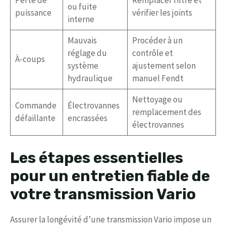
Perte de
Remplacer filtre et
ou fuite
puissance
vérifier les joints
interne
Mauvais
Procéder à un
réglage du
contrôle et
À-coups
système
ajustement selon
hydraulique
manuel Fendt
Nettoyage ou
Commande
Électrovannes
remplacement des
défaillante
encrassées
électrovannes
Les étapes essentielles
pour un entretien fiable de
votre transmission Vario
Assurer la longévité d’une transmission Vario impose un