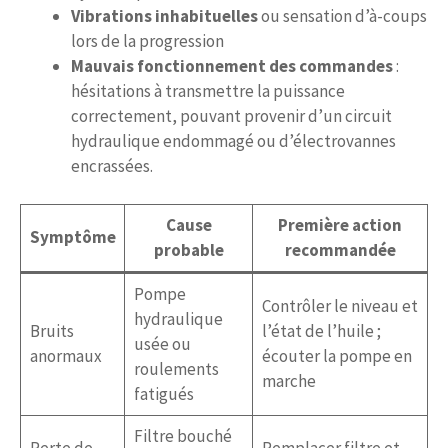
Vibrations inhabituelles
ou sensation d’à-coups
lors de la progression
Mauvais fonctionnement des commandes
:
hésitations à transmettre la puissance
correctement, pouvant provenir d’un circuit
hydraulique endommagé ou d’électrovannes
encrassées.
Cause
Première action
Symptôme
probable
recommandée
Pompe
Contrôler le niveau et
hydraulique
Bruits
l’état de l’huile ;
usée ou
anormaux
écouter la pompe en
roulements
marche
fatigués
Filtre bouché