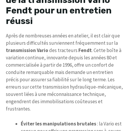
de la transmission Vario
Fendt pour un entretien
réussi
Après de nombreuses années en atelier, il est clair que
plusieurs difficultés surviennent fréquemment sur la
transmission Vario
des tracteurs
Fendt
. Cette boîte à
variation continue, innovante depuis les années 80 et
commercialisée à partir de 1996, offre un confort de
conduite remarquable mais demande un entretien
précis pour assurer sa fiabilité sur le long terme. Les
erreurs sur cette transmission hydraulique-mécanique,
souvent liées à une méconnaissance technique,
engendrent des immobilisations coûteuses et
frustrantes.
Éviter les manipulations brutales
: la Vario est
conçue pour offrir une progression sans à-coups,