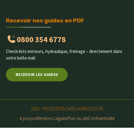
Recevoir nos guides en PDF
0800 354 6778
Check-lists moteurs, hydraulique, freinage – directement dans
votre boîte mail.
RECEVOIR LES GUIDES
2026 - PIECES-DETACHEES-AGRICOLES.FR
A propos
Mentions Légales
Plan du site
Confidentialité