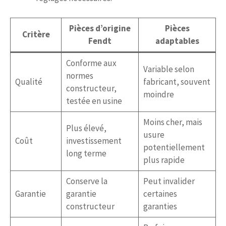
Pièces d’origine
Pièces
Critère
Fendt
adaptables
Conforme aux
Variable selon
normes
Qualité
fabricant, souvent
constructeur,
moindre
testée en usine
Moins cher, mais
Plus élevé,
usure
Coût
investissement
potentiellement
long terme
plus rapide
Conserve la
Peut invalider
Garantie
garantie
certaines
constructeur
garanties