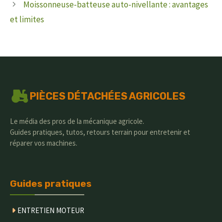
Moissonneuse-batteuse auto-nivellante : avantages
et limites
PIÈCES DÉTACHÉES AGRICOLES
Le média des pros de la mécanique agricole.
Guides pratiques, tutos, retours terrain pour entretenir et
réparer vos machines.
Guides pratiques
ENTRETIEN MOTEUR