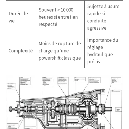
Sujette à usure
Souvent > 10 000
Durée de
rapide si
heures si entretien
vie
conduite
respecté
agressive
Importance du
Moins de rupture de
réglage
Complexité
charge qu’une
hydraulique
powershift classique
précis