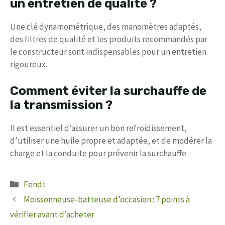
un entretien de qualité ?
Une clé dynamométrique, des manomètres adaptés,
des filtres de qualité et les produits recommandés par
le constructeur sont indispensables pour un entretien
rigoureux.
Comment éviter la surchauffe de
la transmission ?
Il est essentiel d’assurer un bon refroidissement,
d’utiliser une huile propre et adaptée, et de modérer la
charge et la conduite pour prévenir la surchauffe.
Catégories
Fendt
Moissonneuse-batteuse d’occasion : 7 points à
vérifier avant d’acheter