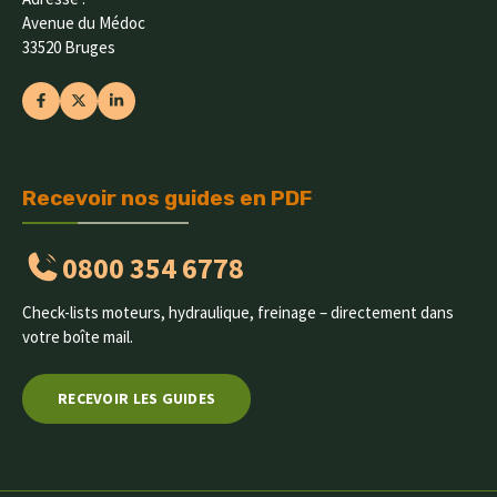
Avenue du Médoc
33520 Bruges
Recevoir nos guides en PDF
0800 354 6778
Check-lists moteurs, hydraulique, freinage – directement dans
votre boîte mail.
RECEVOIR LES GUIDES