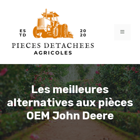
Aller
au
contenu
MENU
Les meilleures
alternatives aux pièces
OEM John Deere