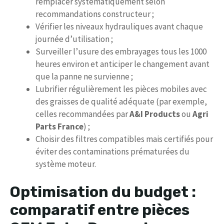
remplacer systématiquement selon
recommandations constructeur ;
Vérifier les niveaux hydrauliques avant chaque
journée d’utilisation ;
Surveiller l’usure des embrayages tous les 1000
heures environ et anticiper le changement avant
que la panne ne survienne ;
Lubrifier régulièrement les pièces mobiles avec
des graisses de qualité adéquate (par exemple,
celles recommandées par
A&I Products
ou
Agri
Parts France
) ;
Choisir des filtres compatibles mais certifiés pour
éviter des contaminations prématurées du
système moteur.
Optimisation du budget :
comparatif entre pièces